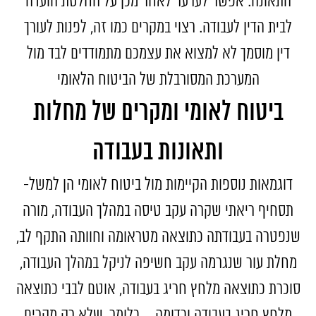
התאונה. אפשר לערער לאחר מכן על החלטת הועדה
לבית הדין לעבודה. רצוי במקרים כמו זה, לפנות לעורך
דין מוסמך לא למצוא את עצמכם מתמודדים לבד מול
המערכת המסורבלת של הביטוח הלאומי
ביטוח לאומי ומקרים של מחלות
ותאונות בעבודה
דוגמאות נוספות הקיימות מול ביטוח לאומי הן למשל-
תסחיף ריאתי שקרה עקב טיסה במהלך העבודה, מורה
שנפטרה בעבודתה כתוצאה מטראומה וחוותה התקף לב,
מחלת עור שנגרמה עקב חשיפה לניקל במהלך העבודה,
סוכרת כתוצאה מלחץ חריג בעבודה, אוטם לבבי כתוצאה
מלחץ חריג בעבודה וכדומה… כלומר, שלא רק מקרים