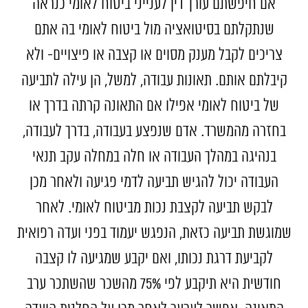
אם חיפשתם עורך דין לענייני ביטוח לאומי כנראה
שנתקלתם בסיטואציה מול ביטוח לאומי בה אתם
צריכים לקבל מענק מסוים או קצבה או פיצויים- ולא
קיבלתם אותם. תאונות עבודה, למשל, הן עילה לתביעה
של ביטוח לאומי אפילו אם התאונה קרתה בדרך או
בחזרה מהמשרד. אדם שנפצע בעבודה, בדרך לעבודה,
בנהיגה במהלך העבודה או חלה במחלה עקב תנאי
העבודה יכול להגיש תביעה לדמי פגיעה ולאחר מכן
לבקש תביעה לקצבת נכות מביטוח לאומי. לאחר
שמוגשת תביעה כזאת, הנפגש יעמוד בפני ועדה רפואית
לקביעת דרגת נכותו, ואם יקבע שמגיעה לו קצבה
חודשית היא תיקבע לפי 75% מהשכר שהשתכר ערב